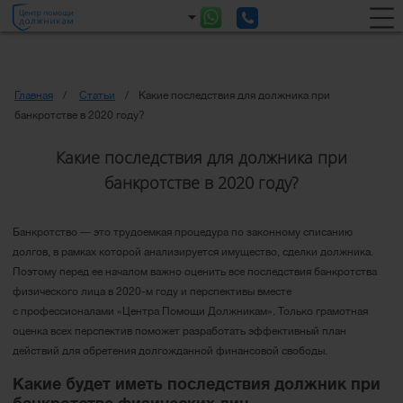
Главная
Статьи
Какие последствия для должника при
банкротстве в 2020 году?
Какие последствия для должника при
банкротстве в 2020 году?
Банкротство ― это трудоемкая процедура по законному списанию
долгов, в рамках которой анализируется имущество, сделки должника.
Поэтому перед ее началом важно оценить все последствия банкротства
физического лица в 2020-м году и перспективы вместе
с профессионалами «Центра Помощи Должникам». Только грамотная
оценка всех перспектив поможет разработать эффективный план
действий для обретения долгожданной финансовой свободы.
Какие будет иметь последствия должник при