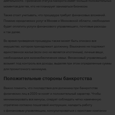
деятельности. Признание статуса банкрота имеет больше положительных
моментов для тех, кто не планирует заниматься бизнесом.
Также стоит учитывать, что процедура требует финансовых вложений.
Помимо юридических услуг в Москве и Московской области, необходимо
будет оплатить услуги финансового управляющего, почтовые расходы
и так далее.
Во время проведения процедуры также может быть описано все
имущество, которое принадлежит должнику. Взысканию не подлежит
единственное жилье (если оно не является ипотечным), личные вещи,
необходимые для жизнеобеспечения семьи. Финансовый управляющий
возьмет под контроль все доходы, выделяя при этом определенные суммы
для прожиточного минимума.
Положительные стороны банкротства
Важно помнить, что последствия для должника при банкротстве
физических лиц в 2020-м носят и положительный характер. Чтобы
минимизировать все минусы, следует соблюдать четко намеченную
стратегию согласно пошаговой инструкции, наладить работу
с финансовым управляющим, консультироваться с юристами компании