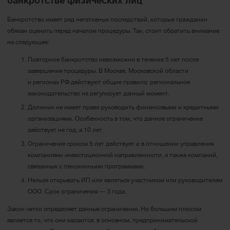
банкротстве физических лиц
Банкротство имеет ряд негативных последствий, которые гражданин
обязан оценить перед началом процедуры. Так, стоит обратить внимание
на следующее:
Повторное банкротство невозможно в течение 5 лет после
завершения процедуры. В Москве, Московской области
и регионах РФ действуют общие правила: региональное
законодательство не регулирует данный момент.
Должник не имеет право руководить финансовыми и кредитными
организациями. Особенность в том, что данное ограничение
действует не год, а 10 лет.
Ограничение сроком 5 лет действует и в отношении управления
компаниями инвестиционной направленности, а также компаний,
связанных с пенсионными программами.
Нельзя открывать ИП или являться участником или руководителем
ООО. Срок ограничения ― 3 года.
Закон четко определяет данные ограничения. Но большим плюсом
является то, что они касаются, в основном, предпринимательской