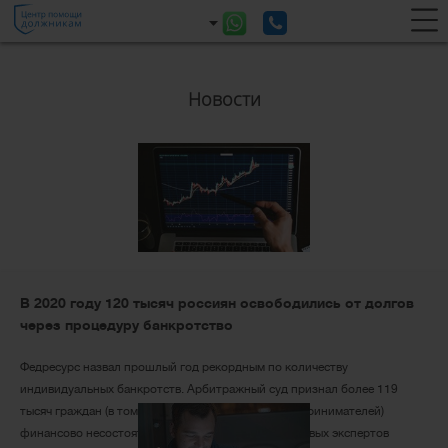
Новости
В 2020 году 120 тысяч россиян освободились от долгов
через процедуру банкротство
Федресурс назвал прошлый год рекордным по количеству
индивидуальных банкротств. Арбитражный суд признал более 119
тысяч граждан (в том числе индивидуальных предпринимателей)
финансово несостоятельными. По оценке финансовых экспертов