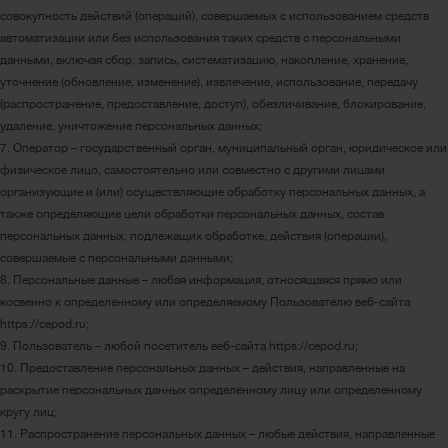
совокупность действий (операций), совершаемых с использованием средств
автоматизации или без использования таких средств с персональными
данными, включая сбор, запись, систематизацию, накопление, хранение,
уточнение (обновление, изменение), извлечение, использование, передачу
(распространение, предоставление, доступ), обезличивание, блокирование,
удаление, уничтожение персональных данных;
7. Оператор – государственный орган, муниципальный орган, юридическое или
физическое лицо, самостоятельно или совместно с другими лицами
организующие и (или) осуществляющие обработку персональных данных, а
также определяющие цели обработки персональных данных, состав
персональных данных, подлежащих обработке, действия (операции),
совершаемые с персональными данными;
8. Персональные данные – любая информация, относящаяся прямо или
косвенно к определенному или определяемому Пользователю веб-сайта
https://cepod.ru;
9. Пользователь – любой посетитель веб-сайта https://cepod.ru;
10. Предоставление персональных данных – действия, направленные на
раскрытие персональных данных определенному лицу или определенному
кругу лиц;
11. Распространение персональных данных – любые действия, направленные