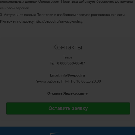
персональных данных Оператором. Политика действует бессрочно до замены
ее новой версией.
3. Актуальная версия Политики в свободном доступе расположена в сети
Интернет по адресу http://cepod.ru/privacy-policy.
Контакты
Тверь
Тел:
8 800 350-80-67
Email:
info@cepod.ru
Режим работы: ПН-ПТ с 10:00 до 20:00
Открыть Яндекс.карту
Оставить заявку